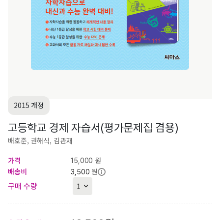
2015 개정
고등학교 경제 자습서(평가문제집 겸용)
배호준, 권해식, 김관재
가격
원
15,000
배송비
원
3,500
구매 수량